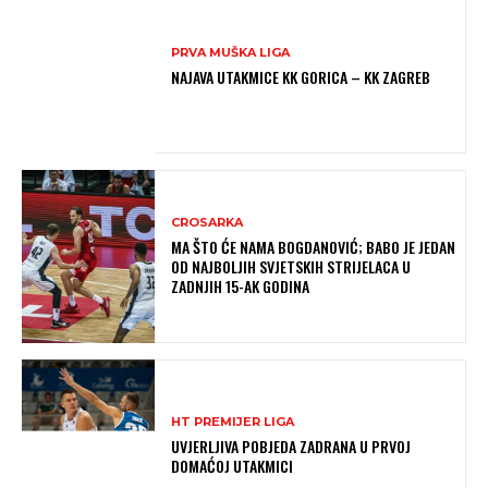
PRVA MUŠKA LIGA
NAJAVA UTAKMICE KK GORICA – KK ZAGREB
CROSARKA
MA ŠTO ĆE NAMA BOGDANOVIĆ; BABO JE JEDAN
OD NAJBOLJIH SVJETSKIH STRIJELACA U
ZADNJIH 15-AK GODINA
HT PREMIJER LIGA
UVJERLJIVA POBJEDA ZADRANA U PRVOJ
DOMAĆOJ UTAKMICI