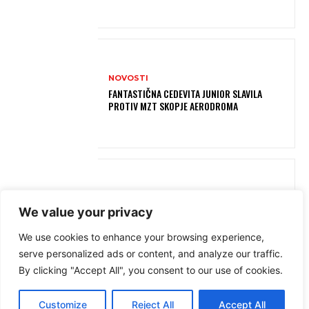
NOVOSTI
FANTASTIČNA CEDEVITA JUNIOR SLAVILA
PROTIV MZT SKOPJE AERODROMA
NOVOSTI
We value your privacy
PORAZ CIBONE, 0-6 HRVATSKIH KLUBOVA U
UVODNA DVA KOLA REGIONALNE LIGE
We use cookies to enhance your browsing experience,
serve personalized ads or content, and analyze our traffic.
By clicking "Accept All", you consent to our use of cookies.
Customize
Reject All
Accept All