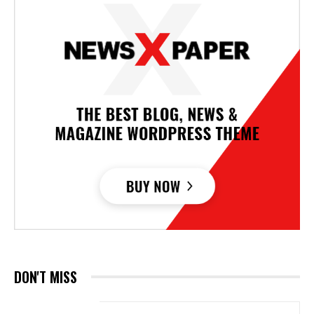
DON'T MISS