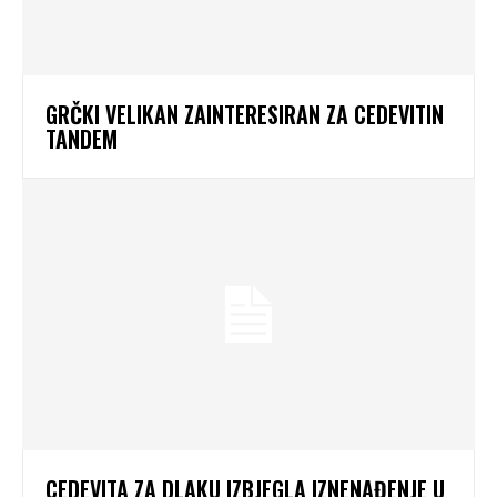
GRČKI VELIKAN ZAINTERESIRAN ZA CEDEVITIN
TANDEM
CEDEVITA ZA DLAKU IZBJEGLA IZNENAĐENJE U