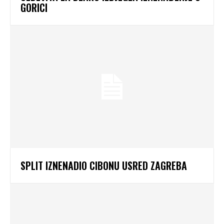
GORICI
SPLIT IZNENADIO CIBONU USRED ZAGREBA