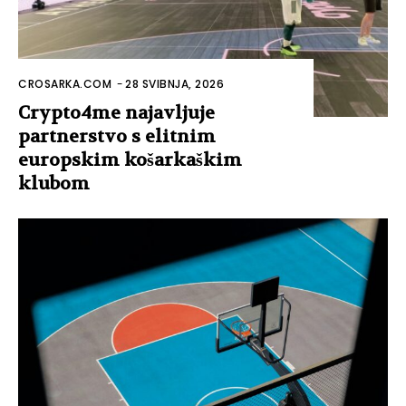
CROSARKA.COM
-
28 SVIBNJA, 2026
Crypto4me najavljuje
partnerstvo s elitnim
europskim košarkaškim
klubom