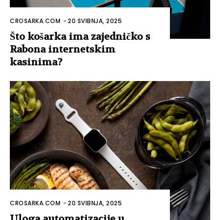
CROSARKA.COM
-
20 SVIBNJA, 2025
Što košarka ima zajedničko s
Rabona internetskim
kasinima?
CROSARKA.COM
-
20 SVIBNJA, 2025
Uloga automatizacije u