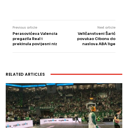
Previous article
Next article
Perasovićeva Valencia
Veličanstveni Šarić
pregazila Real i
povukao Cibonu do
prekinula povijesni niz
naslova ABA lige
RELATED ARTICLES