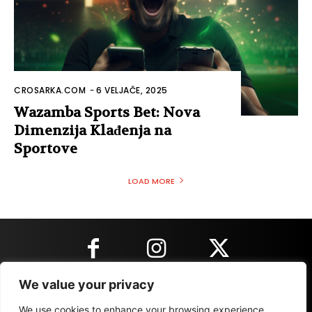
CROSARKA.COM
-
6 VELJAČE, 2025
Wazamba Sports Bet: Nova
Dimenzija Klađenja na
Sportove
LOAD MORE
We value your privacy
KONTAKT INFORMACIJE
We use cookies to enhance your browsing experience,