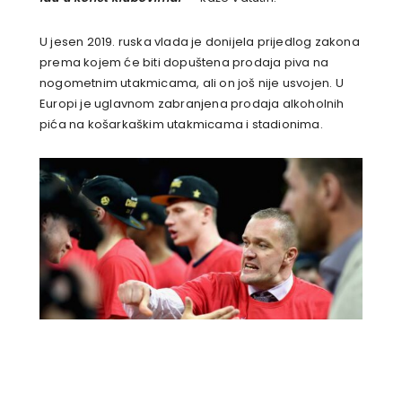
U jesen 2019. ruska vlada je donijela prijedlog zakona
prema kojem će biti dopuštena prodaja piva na
nogometnim utakmicama, ali on još nije usvojen. U
Europi je uglavnom zabranjena prodaja alkoholnih
pića na košarkaškim utakmicama i stadionima.