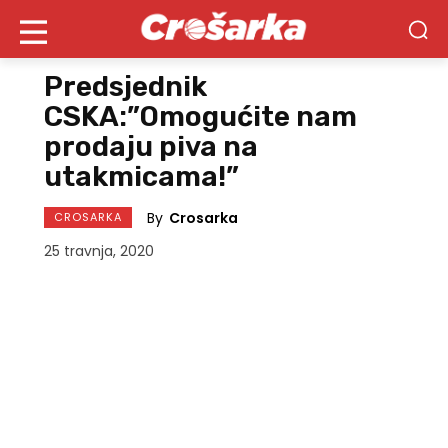
Predsjednik
CSKA:”Omogućite nam
prodaju piva na
utakmicama!”
By
Crosarka
CROSARKA
25 travnja, 2020