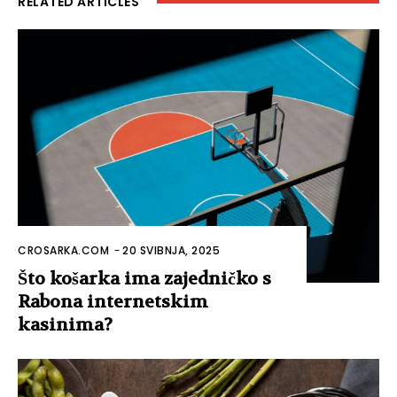
RELATED ARTICLES
CROSARKA.COM
-
20 SVIBNJA, 2025
Što košarka ima zajedničko s
Rabona internetskim
kasinima?