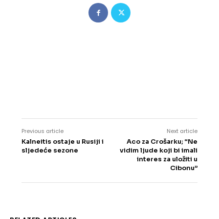
Previous article
Next article
Kalneitis ostaje u Rusiji i
Aco za Crošarku; “Ne
sljedeće sezone
vidim ljude koji bi imali
interes za uložiti u
Cibonu”