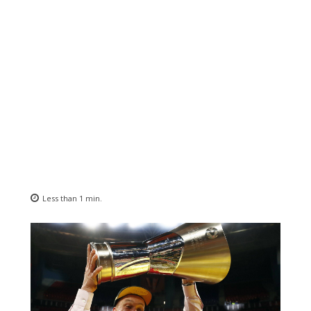
Less than 1
min.