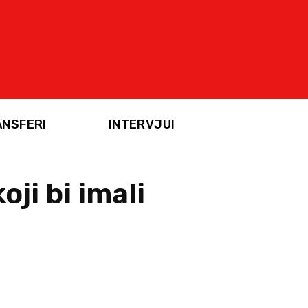
ANSFERI
INTERVJUI
ji bi imali