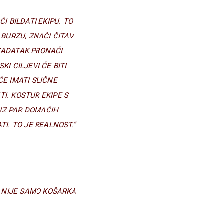
 BILDATI EKIPU. TO
 BURZU, ZNAČI ČITAV
 ZADATAK PRONAĆI
I CILJEVI ĆE BITI
 ĆE IMATI SLIČNE
I. KOSTUR EKIPE S
UZ PAR DOMAĆIH
I. TO JE REALNOST.”
. NIJE SAMO KOŠARKA