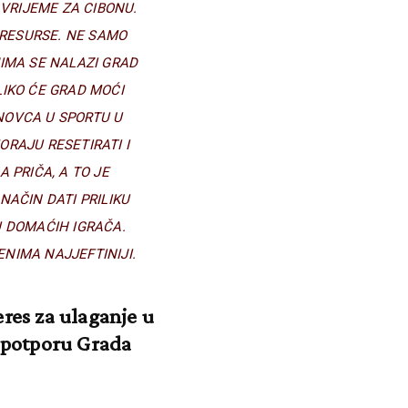
VRIJEME ZA CIBONU.
 RESURSE. NE SAMO
JIMA SE NALAZI GRAD
LIKO ĆE GRAD MOĆI
 NOVCA U SPORTU U
ORAJU RESETIRATI I
A PRIČA, A TO JE
NAČIN DATI PRILIKU
U DOMAĆIH IGRAČA.
ENIMA NAJJEFTINIJI.
eres za ulaganje u
 potporu Grada