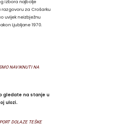
g izbora najbolje
 razgovoru za Crošarku
o uvijek neizbježnu
akon Ljubljane 1970.
 SMO NAVIKNUTI NA
o gledate na stanje u
oj ulozi.
SPORT DOLAZE TEŠKE