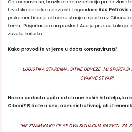
Od koronavirusa, brazilske reprezentacije pa do vlastito
hrvatske petorke u povijesti. Legendarni
Aco Petrović
u
prokomentirao je aktualno stanje u sportu uz Cibonu ka
temu. Prisjećanjem na prošlost Aco je priznao kako je n
zavolio košarku…
Kako provodite vrijeme u doba koronavirusa?
LOGISTIKA STARCIMA, SITNE OBVEZE. MI SPORTAŠI
OVAKVE STVARI.
Nakon podosta upita od strane naših čitatelja, kak
Ciboni? Bili ste u onoj administrativnoj, ali i trenersk
“NE ZNAM KAKO ĆE SE OVA SITUACIJA RAZVITI. ZA 