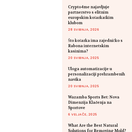
Crypto4me najavljuje
partnerstvo s elitnim
europskim košarkaškim
klubom
28 SVIBNJA, 2026
Što košarka ima zajedničko s
Rabona internetskim
kasinima?
20 SVIBNJA, 2025
Uloga automatizacije u
personalizaciji prehrambenih
navika
20 SVIBNJA, 2025
Wazamba Sports Bet: Nova
Dimenzija Klađenja na
Sportove
6 VELJAČE, 2025
What Are the Best Natural
Solutions for Removing Mold?