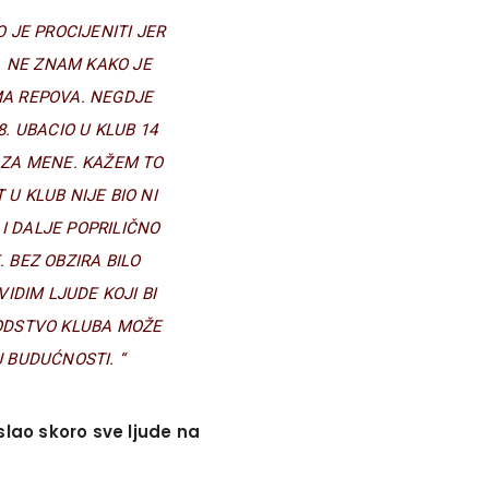
 JE PROCIJENITI JER
. NE ZNAM KAKO JE
MA REPOVA. NEGDJE
. UBACIO U KLUB 14
 ZA MENE. KAŽEM TO
U KLUB NIJE BIO NI
 I DALJE POPRILIČNO
BEZ OBZIRA BILO
IDIM LJUDE KOJI BI
VODSTVO KLUBA MOŽE
J BUDUĆNOSTI. “
oslao skoro sve ljude na