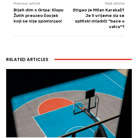
Previous article
Next article
Bijeli dim s Gripa: Klupu
Stigao je Milan Karakaš?
Žutih preuzeo čovjek
Je li vrijeme da se
koji se nije spominjao!
splitski mladići “bace u
vatru”?
RELATED ARTICLES