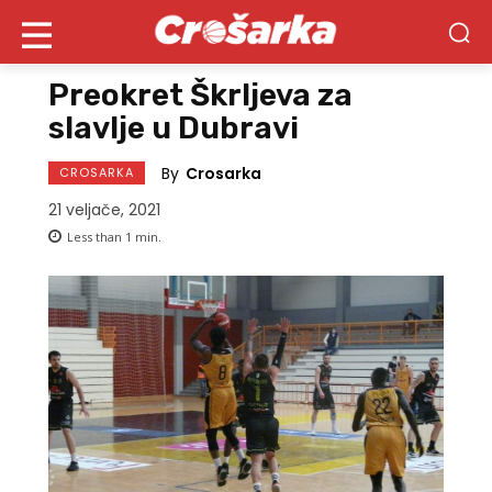
Preokret Škrljeva za
slavlje u Dubravi
By
Crosarka
CROSARKA
21 veljače, 2021
Less than 1
min.