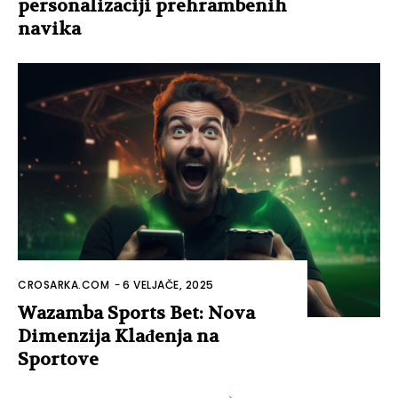
personalizaciji prehrambenih
navika
CROSARKA.COM
-
6 VELJAČE, 2025
Wazamba Sports Bet: Nova
Dimenzija Klađenja na
Sportove