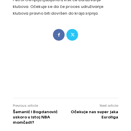
klubova. Očekuje se da će proces udruživanje
klubova pravno biti dovršen do kraja srpnja.
Previous article
Next article
Šamanić i Bogdanović
Očekuje nas super jaka
uskoro u istoj NBA
Euroliga
momčadi?