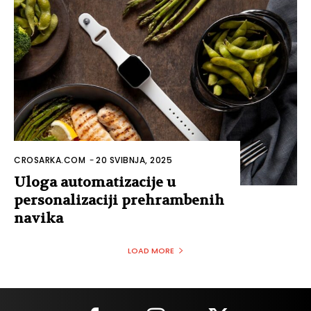
CROSARKA.COM
-
20 SVIBNJA, 2025
Uloga automatizacije u
personalizaciji prehrambenih
navika
LOAD MORE