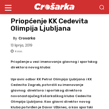
Priopćenje KK Cedevita
Olimpija Ljubljana
By
Crosarka
13 lipnja, 2019
4
min.
Priopćenje u vezi imenovanja glavnog i sportskog
direktora novog kluba:
Upravni odbor KK Petrol Olimpija Ljubljana i KK
Cedevita Zagreb, potvrdili su imenovanje
glavnog direktora i sportskog direktora
novonastajućeg Košarkaškog kluba Cedevita
Olimpija Ljubljana. Kao glavni direktor novog
kluba potvrđen je Davor Užbinec, a kao sportski