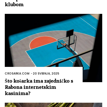
klubom
CROSARKA.COM
-
20 SVIBNJA, 2025
Što košarka ima zajedničko s
Rabona internetskim
kasinima?