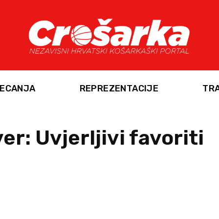
ECANJA
REPREZENTACIJE
TR
r: Uvjerljivi favoriti