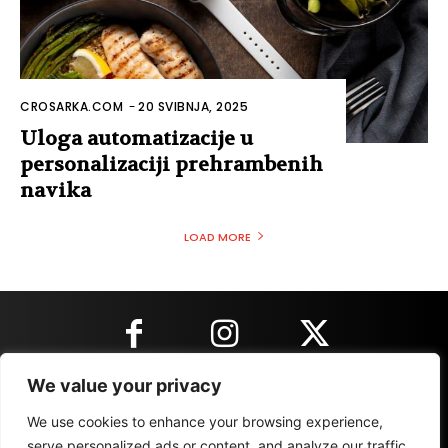
CROSARKA.COM
-
20 SVIBNJA, 2025
Uloga automatizacije u
personalizaciji prehrambenih
navika
LOAD MORE
We value your privacy
KONTAKT INFORMACIJE
We use cookies to enhance your browsing experience,
serve personalized ads or content, and analyze our traffic.