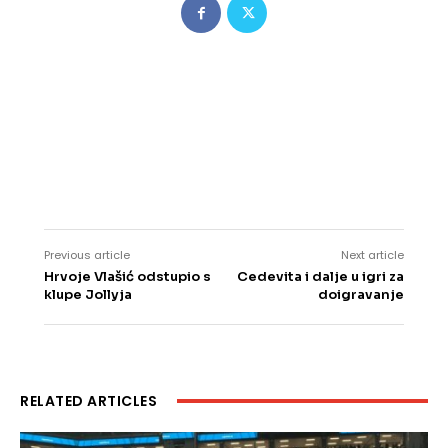
Previous article
Next article
Hrvoje Vlašić odstupio s
Cedevita i dalje u igri za
klupe Jollyja
doigravanje
RELATED ARTICLES