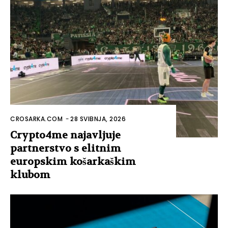
CROSARKA.COM
-
28 SVIBNJA, 2026
Crypto4me najavljuje
partnerstvo s elitnim
europskim košarkaškim
klubom