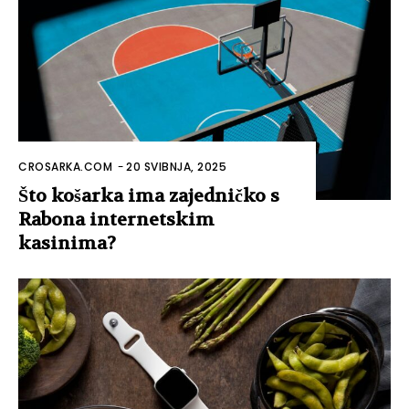
CROSARKA.COM
-
20 SVIBNJA, 2025
Što košarka ima zajedničko s
Rabona internetskim
kasinima?