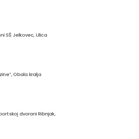
i SŠ Jelkovec, Ulica
zine”, Obala kralja
ortskoj dvorani Ribnjak,