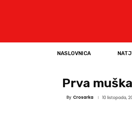
NASLOVNICA
NATJ
Prva muška 
By
Crosarka
10 listopada, 2