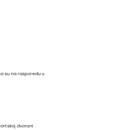
ca su na rasporedu u
ortskoj dvorani