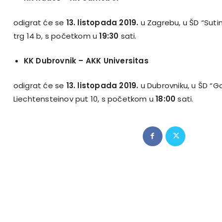
odigrat će se
13. listopada 2019.
u Zagrebu, u ŠD “Suti
trg 14 b, s početkom u
19:30
sati.
KK Dubrovnik
– AKK Universitas
odigrat će se
13. listopada 2019.
u Dubrovniku, u ŠD “Go
Liechtensteinov put 10, s početkom u
18:00
sati.