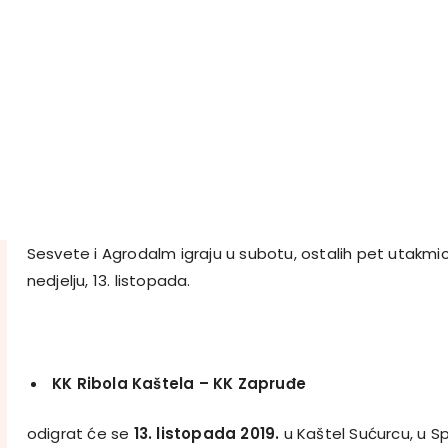
Sesvete i Agrodalm igraju u subotu, ostalih pet utakmi
nedjelju, 13. listopada.
KK Ribola Kaštela
–
KK Zapruđe
odigrat će se
13. listopada 2019.
u Kaštel Sućurcu, u Sp