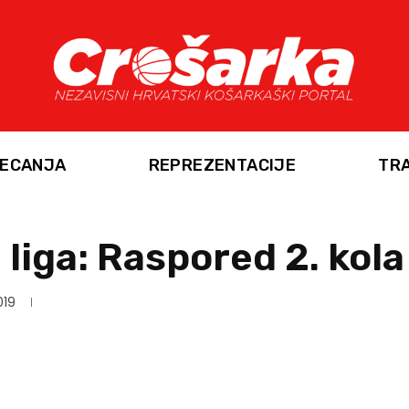
ECANJA
REPREZENTACIJE
TR
liga: Raspored 2. kola
019