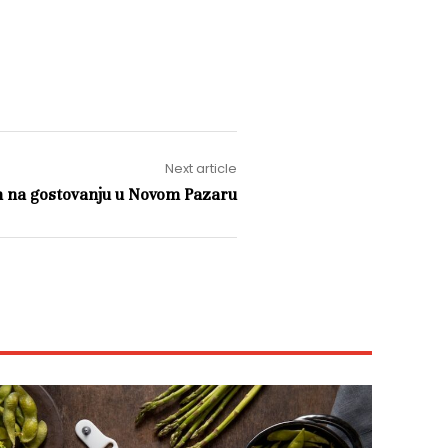
Next article
en na gostovanju u Novom Pazaru