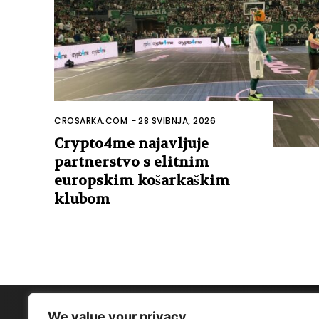
CROSARKA.COM
-
28 SVIBNJA, 2026
Crypto4me najavljuje
partnerstvo s elitnim
europskim košarkaškim
klubom
We value your privacy