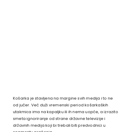
Košarka je stavljena na margine svih medija i to ne
od jučer. Već duži vremenski period košarkaških
utakmica ima na kapaljku ili ih nema uopće, a izrazito
smeta ignoriranje od strane državne televizije i
državnih medija koji bi trebali biti predvodnici u