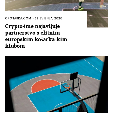
CROSARKA.COM
-
28 SVIBNJA, 2026
Crypto4me najavljuje
partnerstvo s elitnim
europskim košarkaškim
klubom