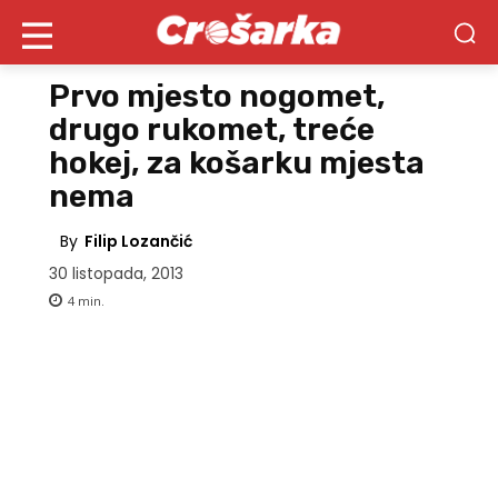
Prvo mjesto nogomet,
drugo rukomet, treće
hokej, za košarku mjesta
nema
By
Filip Lozančić
30 listopada, 2013
4
min.