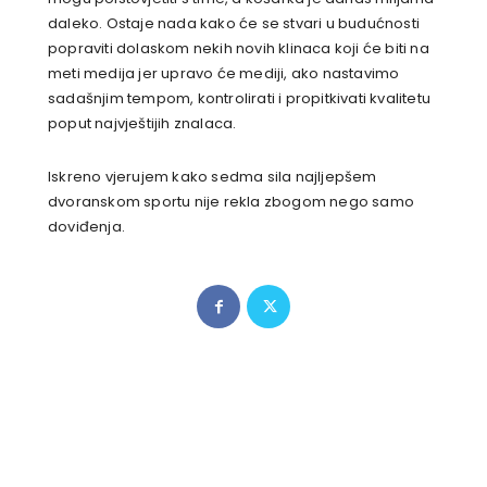
daleko. Ostaje nada kako će se stvari u budućnosti
popraviti dolaskom nekih novih klinaca koji će biti na
meti medija jer upravo će mediji, ako nastavimo
sadašnjim tempom, kontrolirati i propitkivati kvalitetu
poput najvještijih znalaca.
Iskreno vjerujem kako sedma sila najljepšem
dvoranskom sportu nije rekla zbogom nego samo
doviđenja.