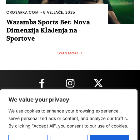
CROSARKA.COM
-
6 VELJAČE, 2025
Wazamba Sports Bet: Nova
Dimenzija Klađenja na
Sportove
LOAD MORE
We value your privacy
KONTAKT INFORMACIJE
We use cookies to enhance your browsing experience,
serve personalized ads or content, and analyze our traffic.
By clicking "Accept All", you consent to our use of cookies.
IMPRESSUM
MARKETING
REZULTATI