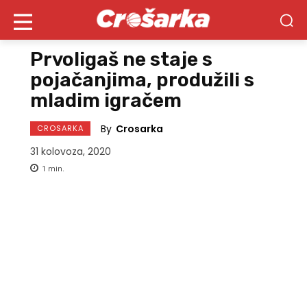
Prvoligaš ne staje s
pojačanjima, produžili s
mladim igračem
By
Crosarka
CROSARKA
31 kolovoza, 2020
1
min.