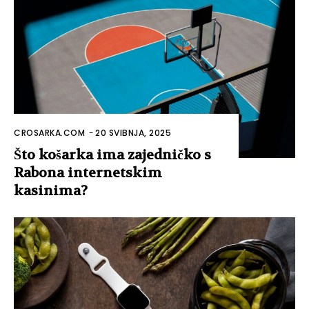
CROSARKA.COM
-
20 SVIBNJA, 2025
Što košarka ima zajedničko s
Rabona internetskim
kasinima?