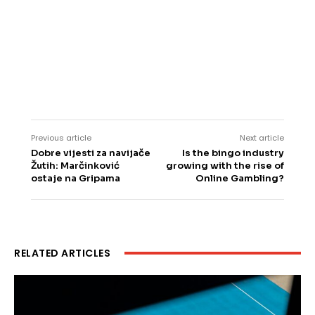
Previous article
Next article
Dobre vijesti za navijače
Is the bingo industry
Žutih: Marčinković
growing with the rise of
ostaje na Gripama
Online Gambling?
RELATED ARTICLES