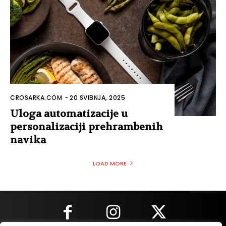
CROSARKA.COM
-
20 SVIBNJA, 2025
Uloga automatizacije u
personalizaciji prehrambenih
navika
LOAD MORE