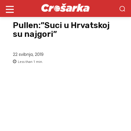
Pullen:”Suci u Hrvatskoj
su najgori”
22 svibnja, 2019
Less than 1
min.