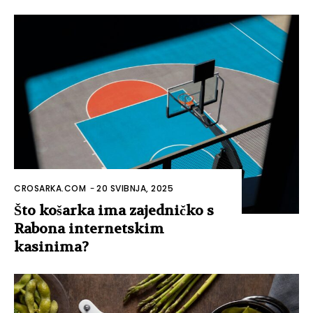
CROSARKA.COM
-
20 SVIBNJA, 2025
Što košarka ima zajedničko s
Rabona internetskim
kasinima?