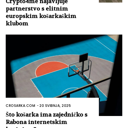
Crypto4me najavljuje
partnerstvo s elitnim
europskim košarkaškim
klubom
CROSARKA.COM
-
20 SVIBNJA, 2025
Što košarka ima zajedničko s
Rabona internetskim