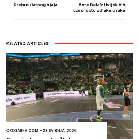
Srebro zlatnog sjaja
Ante Delaš: Uvijek bih
uzeo loptu odluke u ruke
RELATED ARTICLES
CROSARKA.COM
-
28 SVIBNJA, 2026