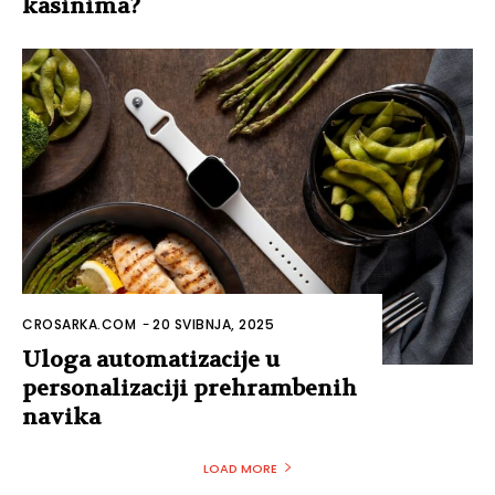
kasinima?
CROSARKA.COM
-
20 SVIBNJA, 2025
Uloga automatizacije u
personalizaciji prehrambenih
navika
LOAD MORE