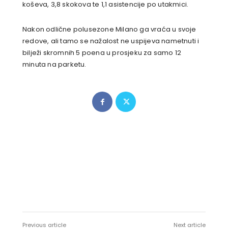
koševa, 3,8 skokova te 1,1 asistencije po utakmici.
Nakon odlične polusezone Milano ga vraća u svoje
redove, ali tamo se nažalost ne uspijeva nametnuti i
bilježi skromnih 5 poena u prosjeku za samo 12
minuta na parketu.
Previous article
Next article