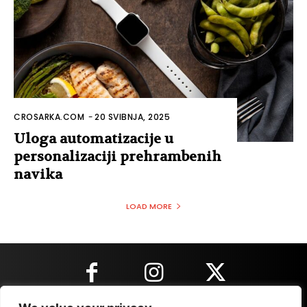
CROSARKA.COM
-
20 SVIBNJA, 2025
Uloga automatizacije u
personalizaciji prehrambenih
navika
LOAD MORE