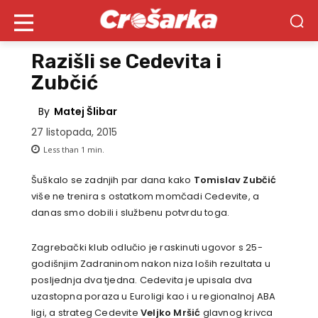
Razišli se Cedevita i
Zubčić
By
Matej Šlibar
27 listopada, 2015
Less than 1
min.
Šuškalo se zadnjih par dana kako
Tomislav Zubčić
više ne trenira s ostatkom momčadi Cedevite, a
danas smo dobili i službenu potvrdu toga.
Zagrebački klub odlučio je raskinuti ugovor s 25-
godišnjim Zadraninom nakon niza loših rezultata u
posljednja dva tjedna. Cedevita je upisala dva
uzastopna poraza u Euroligi kao i u regionalnoj ABA
ligi, a strateg Cedevite
Veljko Mršić
glavnog krivca