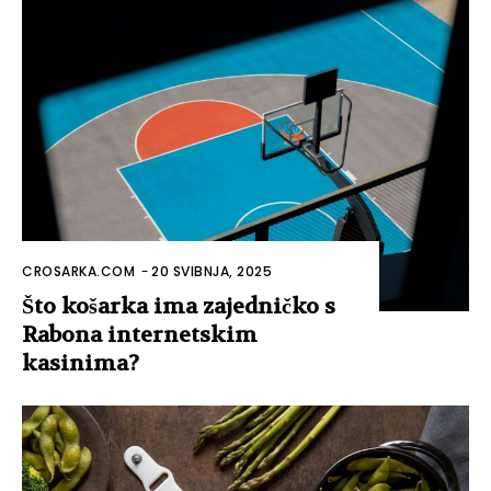
CROSARKA.COM
-
20 SVIBNJA, 2025
Što košarka ima zajedničko s
Rabona internetskim
kasinima?