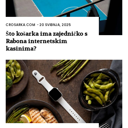
CROSARKA.COM
-
20 SVIBNJA, 2025
Što košarka ima zajedničko s
Rabona internetskim
kasinima?