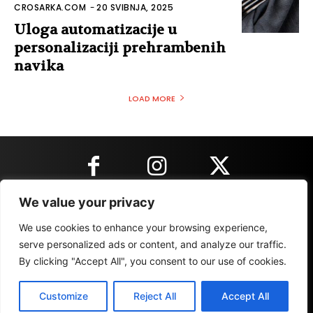
CROSARKA.COM
-
20 SVIBNJA, 2025
Uloga automatizacije u
personalizaciji prehrambenih
navika
LOAD MORE
We value your privacy
KONTAKT INFORMACIJE
We use cookies to enhance your browsing experience,
serve personalized ads or content, and analyze our traffic.
By clicking "Accept All", you consent to our use of cookies.
IMPRESSUM
MARKETING
REZULTATI
Customize
Reject All
Accept All