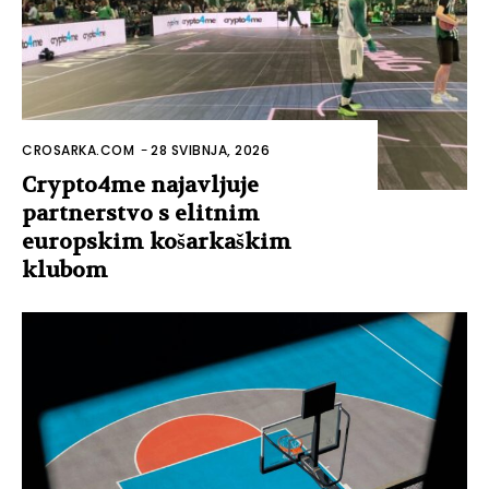
CROSARKA.COM
-
28 SVIBNJA, 2026
Crypto4me najavljuje
partnerstvo s elitnim
europskim košarkaškim
klubom