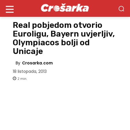
Real pobjedom otvorio
Euroligu, Bayern uvjerljiv,
Olympiacos bolji od
Unicaje
By
Crosarka.com
18 listopada, 2013
2
min.