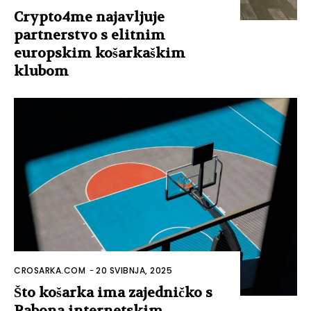
Crypto4me najavljuje
partnerstvo s elitnim
europskim košarkaškim
klubom
CROSARKA.COM
-
20 SVIBNJA, 2025
Što košarka ima zajedničko s
Rabona internetskim