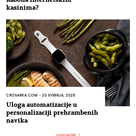
kasinima?
CROSARKA.COM
-
20 SVIBNJA, 2025
Uloga automatizacije u
personalizaciji prehrambenih
navika
LOAD MORE