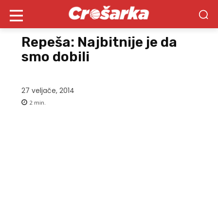
Repeša: Najbitnije je da
smo dobili
27 veljače, 2014
2
min.