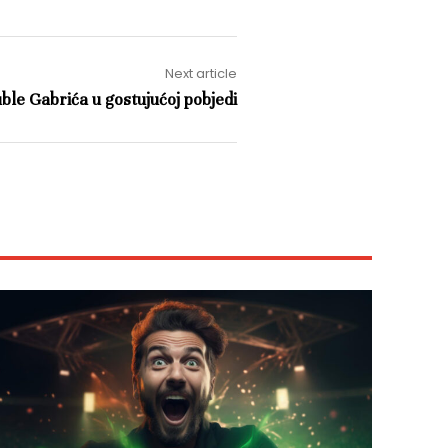
Next article
ble Gabrića u gostujućoj pobjedi