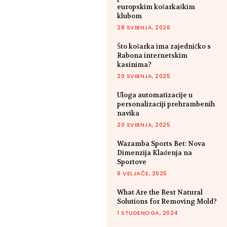
europskim košarkaškim
klubom
28 SVIBNJA, 2026
Što košarka ima zajedničko s
Rabona internetskim
kasinima?
20 SVIBNJA, 2025
Uloga automatizacije u
personalizaciji prehrambenih
navika
20 SVIBNJA, 2025
Wazamba Sports Bet: Nova
Dimenzija Klađenja na
Sportove
6 VELJAČE, 2025
What Are the Best Natural
Solutions for Removing Mold?
1 STUDENOGA, 2024