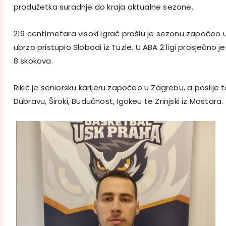
produžetka suradnje do kraja aktualne sezone.
219 centimetara visoki igrač prošlu je sezonu započeo u 
ubrzo pristupio Slobodi iz Tuzle. U ABA 2 ligi prosječno 
8 skokova.
Rikić je seniorsku karijeru započeo u Zagrebu, a poslije t
Dubravu, Široki, Budućnost, Igokeu te Zrinjski iz Mostara.