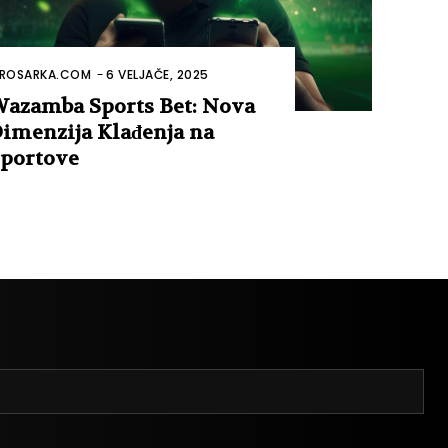
ROSARKA.COM
-
6 VELJAČE, 2025
azamba Sports Bet: Nova
imenzija Klađenja na
portove