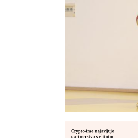
Crypto4me najavljuje
partnerstvo s elitnim