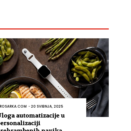
ROSARKA.COM
-
20 SVIBNJA, 2025
loga automatizacije u
ersonalizaciji
rehrambenih navika