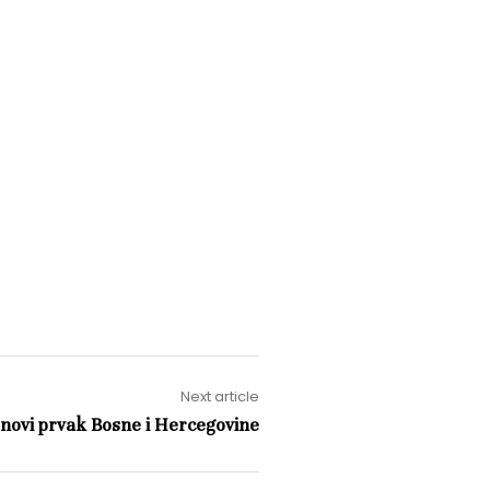
Next article
 novi prvak Bosne i Hercegovine