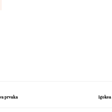
ova prvaka
Igokea