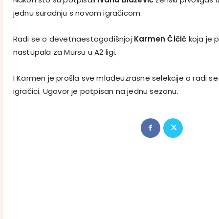
jednu suradnju s novom igračicom.
Radi se o devetnaestogodišnjoj
Karmen Čičić
koja je 
nastupala za Mursu u A2 ligi.
I Karmen je prošla sve mlađeuzrasne selekcije a radi se
igračici. Ugovor je potpisan na jednu sezonu.