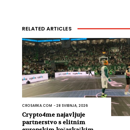
RELATED ARTICLES
CROSARKA.COM
-
28 SVIBNJA, 2026
Crypto4me najavljuje
partnerstvo s elitnim
europskim košarkaškim