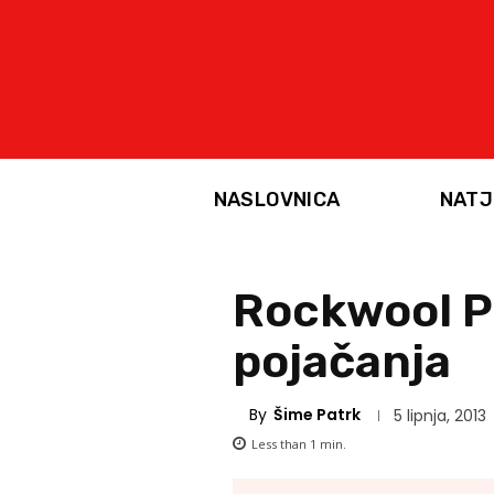
NASLOVNICA
NATJ
Rockwool P
pojačanja
By
Šime Patrk
5 lipnja, 2013
Less than 1
min.