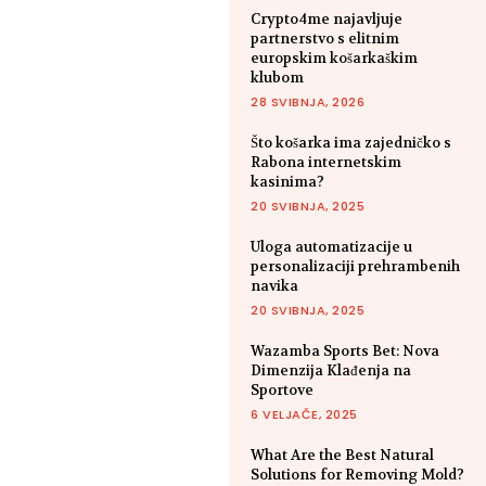
Crypto4me najavljuje
partnerstvo s elitnim
europskim košarkaškim
klubom
28 SVIBNJA, 2026
Što košarka ima zajedničko s
Rabona internetskim
kasinima?
20 SVIBNJA, 2025
Uloga automatizacije u
personalizaciji prehrambenih
navika
20 SVIBNJA, 2025
Wazamba Sports Bet: Nova
Dimenzija Klađenja na
Sportove
6 VELJAČE, 2025
What Are the Best Natural
Solutions for Removing Mold?