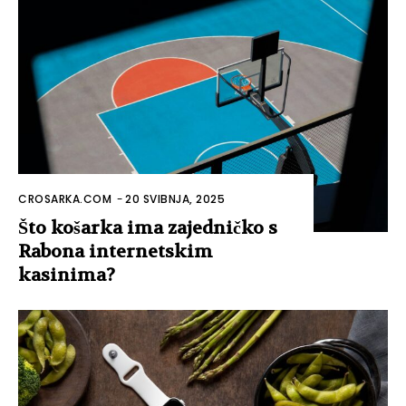
CROSARKA.COM
-
20 SVIBNJA, 2025
Što košarka ima zajedničko s
Rabona internetskim
kasinima?