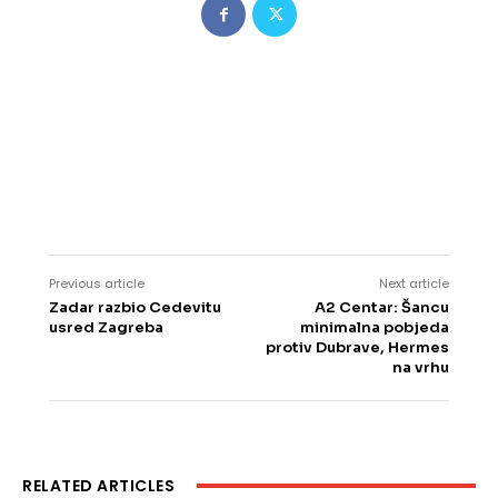
Previous article
Next article
Zadar razbio Cedevitu
A2 Centar: Šancu
usred Zagreba
minimalna pobjeda
protiv Dubrave, Hermes
na vrhu
RELATED ARTICLES