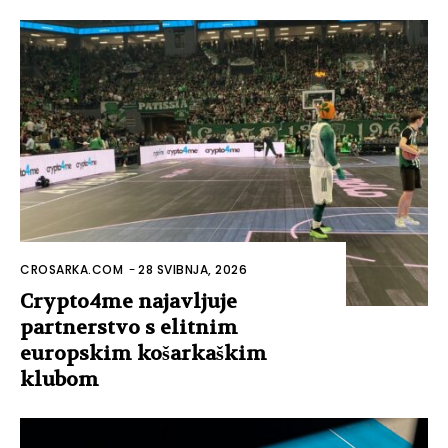
CROSARKA.COM
-
28 SVIBNJA, 2026
Crypto4me najavljuje
partnerstvo s elitnim
europskim košarkaškim
klubom