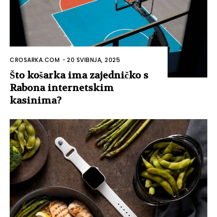
CROSARKA.COM
-
20 SVIBNJA, 2025
Što košarka ima zajedničko s
Rabona internetskim
kasinima?