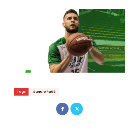
Tags
Sandro Rašić