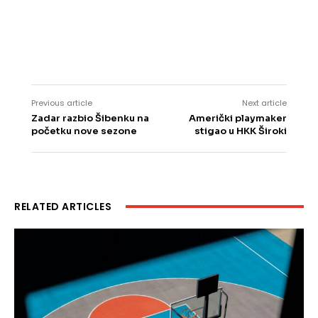
Previous article
Next article
Zadar razbio Šibenku na
Američki playmaker
početku nove sezone
stigao u HKK Široki
RELATED ARTICLES