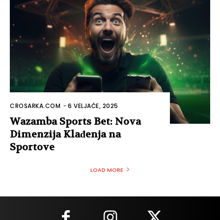
CROSARKA.COM
-
6 VELJAČE, 2025
Wazamba Sports Bet: Nova
Dimenzija Klađenja na
Sportove
LOAD MORE