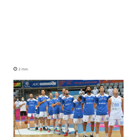
2
min.