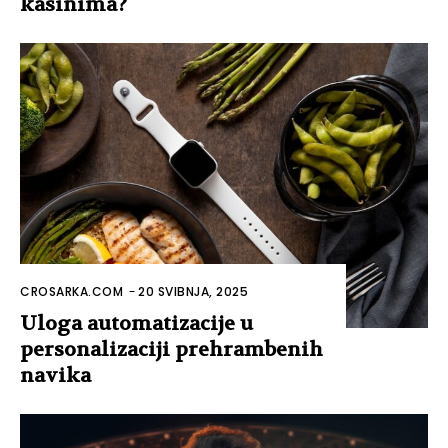
kasinima?
CROSARKA.COM
-
20 SVIBNJA, 2025
Uloga automatizacije u
personalizaciji prehrambenih
navika