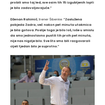
probili smo taj led, sve osim tih 15 izgubljenih lopti
je bilo zadovoljavajuće.”
Dženan Rahimić
, trener Šibenke:
“Zaslužena
pobjeda Zadra, već nakon pet minuta utakmica
je bila gotova. Poslije toga je bilo loš, loše u smislu
da smo jednostavno pustili tih prvih pet minuta,
nije nas nigdje bilo. Sve što smo bili razgovarali
cijeli tjedan bilo je suprotno.”