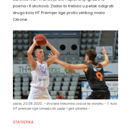
poena i 6 skokova. Zadar bi trebao u petak odigrati
drugo kolo HT Premijer lige protiv velikog rivala
Cibone.
zadar, 20.09.2020. – dvorana kresimira cosica na visnjiku – 1. kolo
HT premijer lige izmedju kk zadar i gkk sibenka –
STATISTIKA