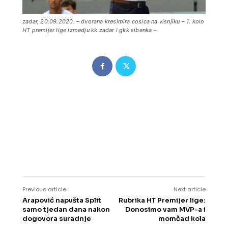
zadar, 20.09.2020. – dvorana kresimira cosica na visnjiku – 1. kolo
HT premijer lige izmedju kk zadar i gkk sibenka –
Previous article
Next article
Arapović napušta Split
Rubrika HT Premijer lige:
samo tjedan dana nakon
Donosimo vam MVP-a i
dogovora suradnje
momčad kola