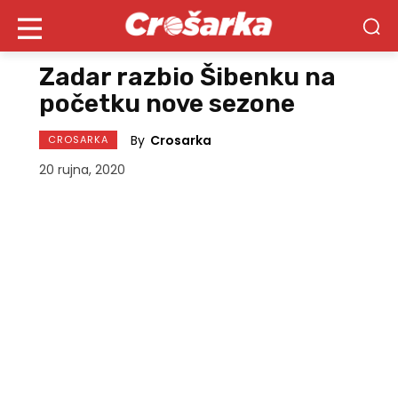
Zadar razbio Šibenku na
početku nove sezone
By
Crosarka
CROSARKA
20 rujna, 2020