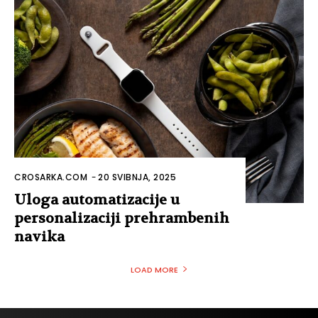
CROSARKA.COM
-
20 SVIBNJA, 2025
Uloga automatizacije u
personalizaciji prehrambenih
navika
LOAD MORE