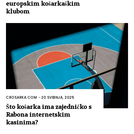
europskim košarkaškim
klubom
CROSARKA.COM
-
20 SVIBNJA, 2025
Što košarka ima zajedničko s
Rabona internetskim
kasinima?