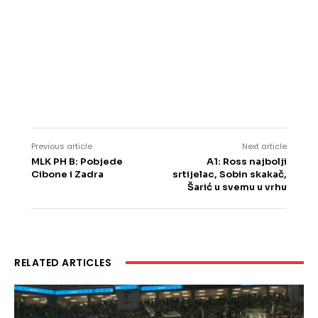
Previous article
Next article
MLK PH B: Pobjede
A1: Ross najbolji
Cibone i Zadra
srtijelac, Sobin skakač,
Šarić u svemu u vrhu
RELATED ARTICLES