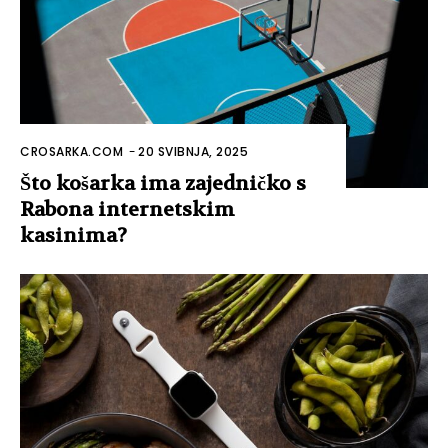
CROSARKA.COM
-
20 SVIBNJA, 2025
Što košarka ima zajedničko s
Rabona internetskim
kasinima?