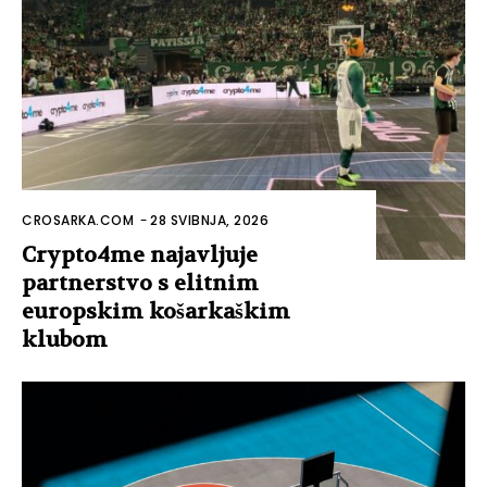
CROSARKA.COM
-
28 SVIBNJA, 2026
Crypto4me najavljuje
partnerstvo s elitnim
europskim košarkaškim
klubom