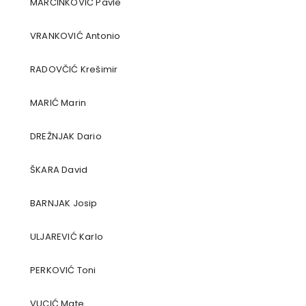
MARČINKOVIĆ Pavle
VRANKOVIĆ Antonio
RADOVČIĆ Krešimir
MARIĆ Marin
DREŽNJAK Dario
ŠKARA David
BARNJAK Josip
ULJAREVIĆ Karlo
PERKOVIĆ Toni
VUCIĆ Mate