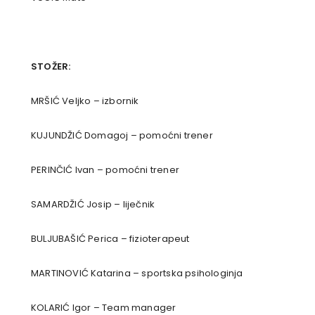
STOŽER:
MRŠIĆ Veljko – izbornik
KUJUNDŽIĆ Domagoj – pomoćni trener
PERINČIĆ Ivan – pomoćni trener
SAMARDŽIĆ Josip – liječnik
BULJUBAŠIĆ Perica – fizioterapeut
MARTINOVIĆ Katarina – sportska psihologinja
KOLARIĆ Igor – Team manager