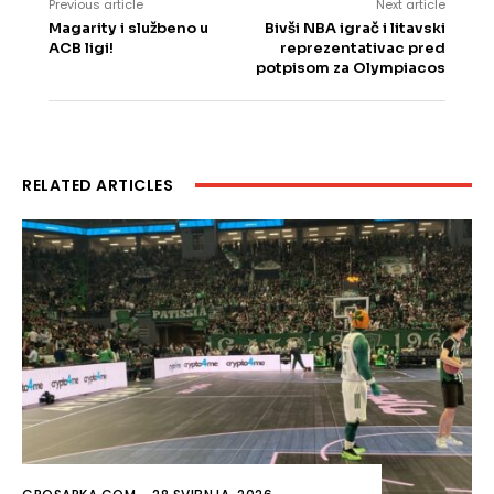
Previous article
Next article
Magarity i službeno u
Bivši NBA igrač i litavski
ACB ligi!
reprezentativac pred
potpisom za Olympiacos
RELATED ARTICLES