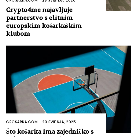
CROSARKA.COM
-
28 SVIBNJA, 2026
Crypto4me najavljuje
partnerstvo s elitnim
europskim košarkaškim
klubom
CROSARKA.COM
-
20 SVIBNJA, 2025
Što košarka ima zajedničko s