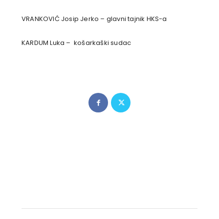
VRANKOVIĆ Josip Jerko – glavni tajnik HKS-a
KARDUM Luka – košarkaški sudac