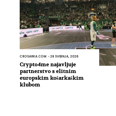
CROSARKA.COM
-
28 SVIBNJA, 2026
Crypto4me najavljuje
partnerstvo s elitnim
europskim košarkaškim
klubom