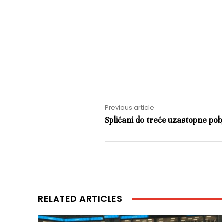
Previous article
Splićani do treće uzastopne po
RELATED ARTICLES