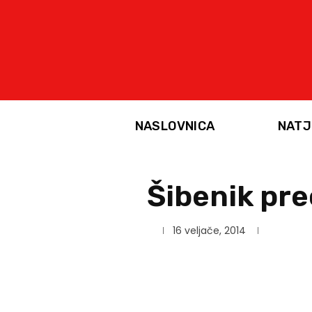
NASLOVNICA
NATJ
Šibenik pr
16 veljače, 2014