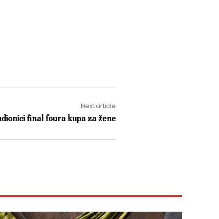
Next article
dionici final foura kupa za žene