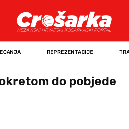
ECANJA
REPREZENTACIJE
TR
eokretom do pobjede