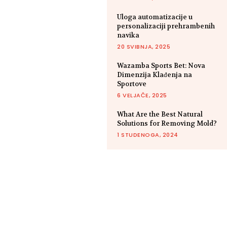
Uloga automatizacije u
personalizaciji prehrambenih
navika
20 SVIBNJA, 2025
Wazamba Sports Bet: Nova
Dimenzija Klađenja na
Sportove
6 VELJAČE, 2025
What Are the Best Natural
Solutions for Removing Mold?
1 STUDENOGA, 2024