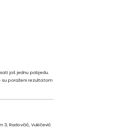
sati još jednu pobjedu.
de su poraženi rezultatom
)
m 3, Radovčić, Vukičević