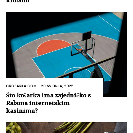
klubom
CROSARKA.COM
-
20 SVIBNJA, 2025
Što košarka ima zajedničko s
Rabona internetskim
kasinima?