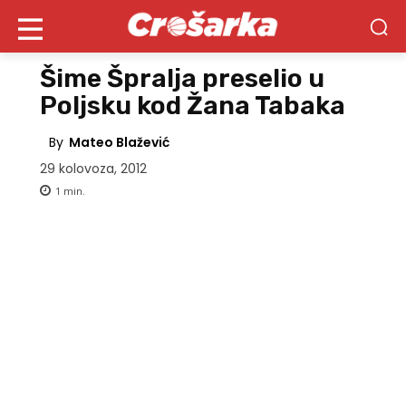
Šime Špralja preselio u
Poljsku kod Žana Tabaka
By
Mateo Blažević
29 kolovoza, 2012
1
min.