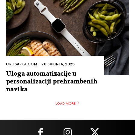
CROSARKA.COM
-
20 SVIBNJA, 2025
Uloga automatizacije u
personalizaciji prehrambenih
navika
LOAD MORE