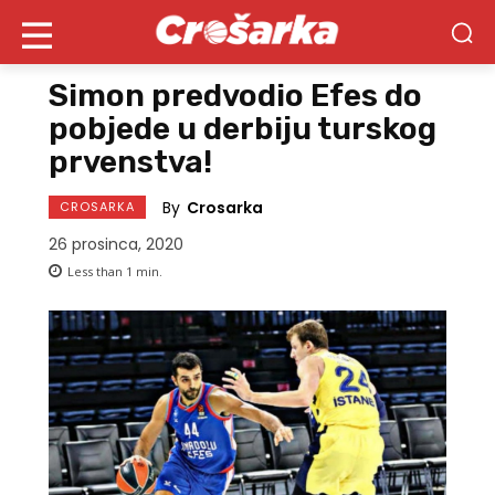
Simon predvodio Efes do
pobjede u derbiju turskog
prvenstva!
By
Crosarka
CROSARKA
26 prosinca, 2020
Less than 1
min.