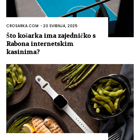
CROSARKA.COM
-
20 SVIBNJA, 2025
Što košarka ima zajedničko s
Rabona internetskim
kasinima?