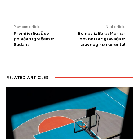
Previous article
Next article
Premijerligaš se
Bomba iz Bara: Mornar
pojačao igračem iz
dovodi razigravača iz
Sudana
izravnog konkurenta!
RELATED ARTICLES