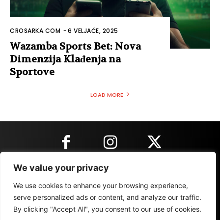
CROSARKA.COM
-
6 VELJAČE, 2025
Wazamba Sports Bet: Nova
Dimenzija Klađenja na
Sportove
LOAD MORE
We value your privacy
KONTAKT INFORMACIJE
We use cookies to enhance your browsing experience,
serve personalized ads or content, and analyze our traffic.
By clicking "Accept All", you consent to our use of cookies.
IMPRESSUM
MARKETING
REZULTATI