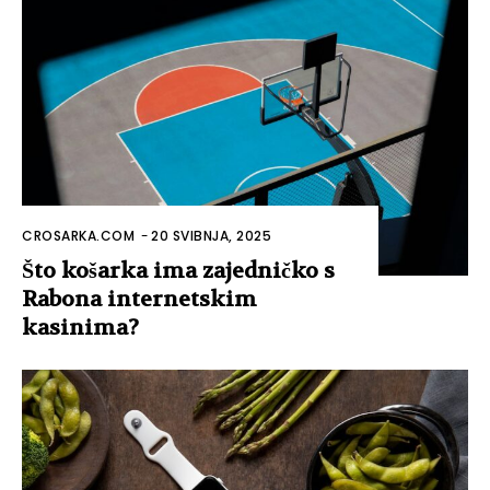
CROSARKA.COM
-
20 SVIBNJA, 2025
Što košarka ima zajedničko s
Rabona internetskim
kasinima?