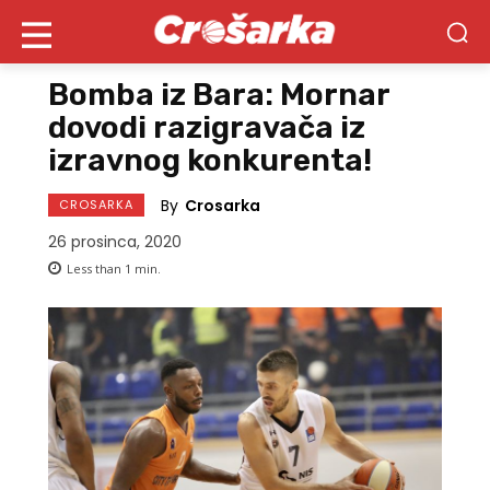
Bomba iz Bara: Mornar
dovodi razigravača iz
izravnog konkurenta!
By
Crosarka
CROSARKA
26 prosinca, 2020
Less than 1
min.