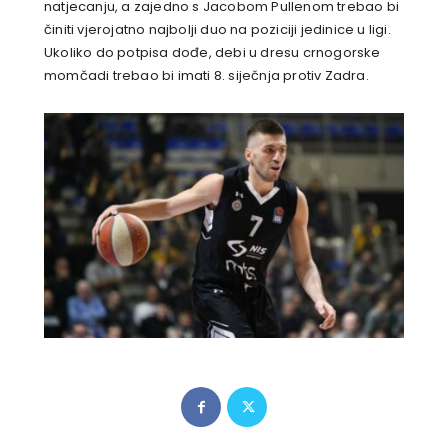
natjecanju, a zajedno s Jacobom Pullenom trebao bi
činiti vjerojatno najbolji duo na poziciji jedinice u ligi.
Ukoliko do potpisa dođe, debi u dresu crnogorske
momčadi trebao bi imati 8. siječnja protiv Zadra.