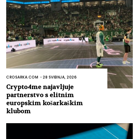
CROSARKA.COM
-
28 SVIBNJA, 2026
Crypto4me najavljuje
partnerstvo s elitnim
europskim košarkaškim
klubom