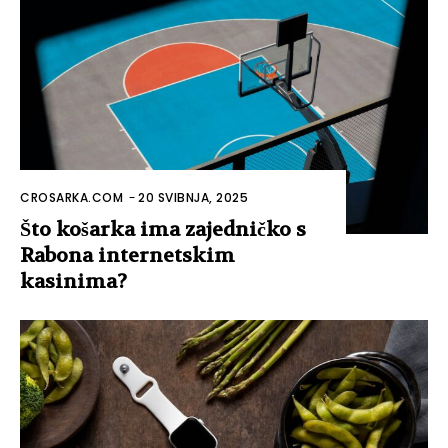
CROSARKA.COM
-
20 SVIBNJA, 2025
Što košarka ima zajedničko s
Rabona internetskim
kasinima?