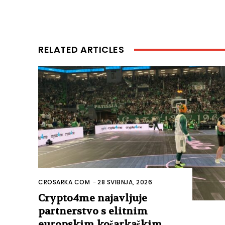
RELATED ARTICLES
CROSARKA.COM
-
28 SVIBNJA, 2026
Crypto4me najavljuje
partnerstvo s elitnim
europskim košarkaškim