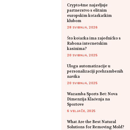
Crypto4me najavljuje
partnerstvo s elitnim
europskim košarkaškim
klubom
28 SVIBNJA, 2026
Što košarka ima zajedničko s
Rabona internetskim
kasinima?
20 SVIBNJA, 2025
Uloga automatizacije u
personalizaciji prehrambenih
navika
20 SVIBNJA, 2025
Wazamba Sports Bet: Nova
Dimenzija Klađenja na
Sportove
6 VELJAČE, 2025
What Are the Best Natural
Solutions for Removing Mold?