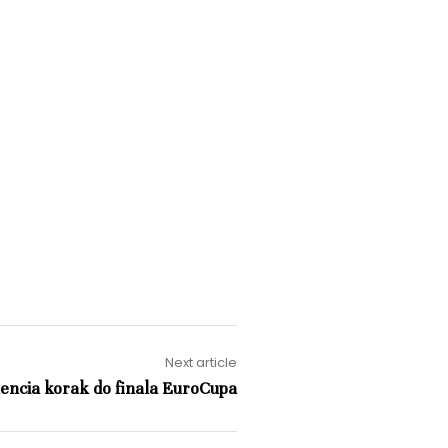
Next article
encia korak do finala EuroCupa