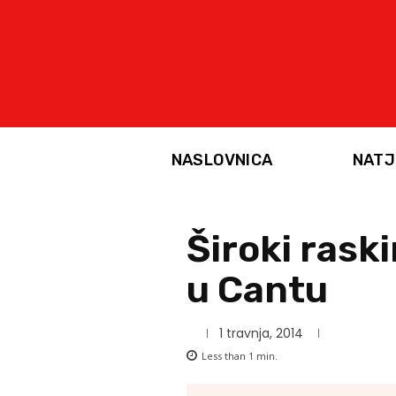
NASLOVNICA
NATJ
Široki rask
u Cantu
1 travnja, 2014
Less than 1
min.