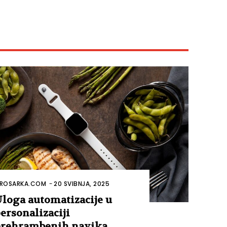
ROSARKA.COM
-
20 SVIBNJA, 2025
loga automatizacije u
ersonalizaciji
rehrambenih navika