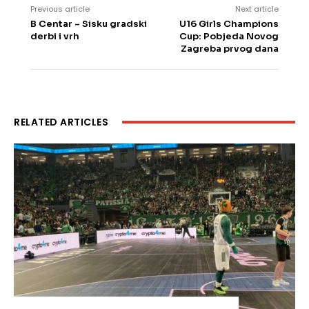
Previous article
Next article
B Centar – Sisku gradski
U16 Girls Champions
derbi i vrh
Cup: Pobjeda Novog
Zagreba prvog dana
RELATED ARTICLES