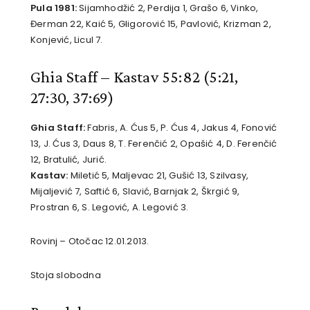
Pula 1981:
Sijamhodžić 2, Perdija 1, Grašo 6, Vinko,
Đerman 22, Kaić 5, Gligorović 15, Pavlović, Krizman 2,
Konjević, Licul 7.
Ghia Staff – Kastav 55:82
(5:21,
27:30, 37:69)
Ghia Staff:
Fabris, A. Ćus 5, P. Ćus 4, Jakus 4, Fonović
13, J. Ćus 3, Daus 8, T. Ferenčić 2, Opašić 4, D. Ferenčić
12, Bratulić, Jurić.
Kastav:
Miletić 5, Maljevac 21, Gušić 13, Szilvasy,
Mijaljević 7, Saftić 6, Slavić, Barnjak 2, Škrgić 9,
Prostran 6, S. Legović, A. Legović 3.
Rovinj – Otočac 12.01.2013.
Stoja slobodna