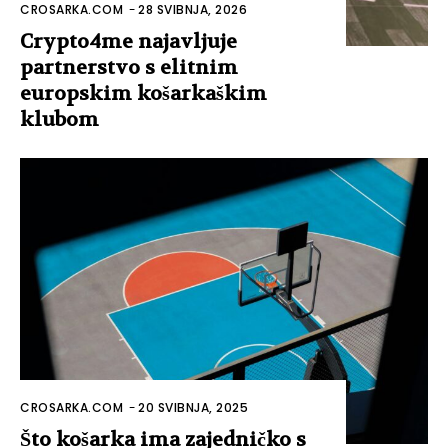
CROSARKA.COM
-
28 SVIBNJA, 2026
Crypto4me najavljuje
partnerstvo s elitnim
europskim košarkaškim
klubom
CROSARKA.COM
-
20 SVIBNJA, 2025
Što košarka ima zajedničko s