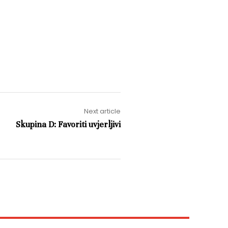
Next article
Skupina D: Favoriti uvjerljivi