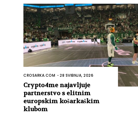
CROSARKA.COM
-
28 SVIBNJA, 2026
Crypto4me najavljuje
partnerstvo s elitnim
europskim košarkaškim
klubom