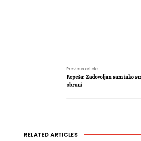
Previous article
Repeša: Zadovoljan sam iako smo
obrani
RELATED ARTICLES