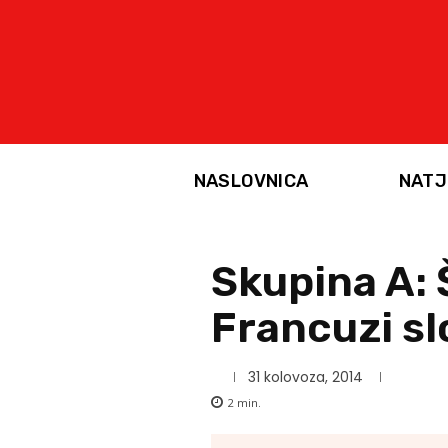
NASLOVNICA
NATJ
Skupina A: 
Francuzi sl
31 kolovoza, 2014
2
min.