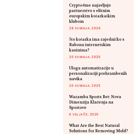
Crypto4me najavljuje
partnerstvo s elitnim
europskim košarkaškim
klubom
28 SVIBNJA, 2026
Što košarka ima zajedničko s
Rabona internetskim
kasinima?
20 SVIBNJA, 2025
Uloga automatizacije u
personalizaciji prehrambenih
navika
20 SVIBNJA, 2025
Wazamba Sports Bet: Nova
Dimenzija Klađenja na
Sportove
6 VELJAČE, 2025
What Are the Best Natural
Solutions for Removing Mold?