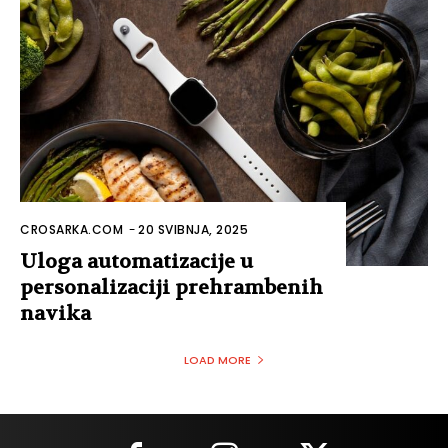
CROSARKA.COM
-
20 SVIBNJA, 2025
Uloga automatizacije u
personalizaciji prehrambenih
navika
LOAD MORE