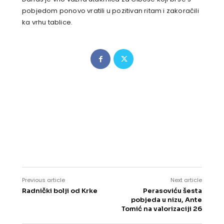
pobjedom ponovo vratili u pozitivan ritam i zakoračili
ka vrhu tablice.
Previous article
Next article
Radnički bolji od Krke
Perasoviću šesta
pobjeda u nizu, Ante
Tomić na valorizaciji 26