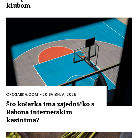
klubom
CROSARKA.COM
-
20 SVIBNJA, 2025
Što košarka ima zajedničko s
Rabona internetskim
kasinima?