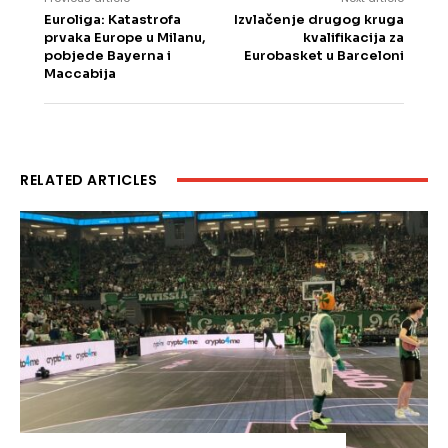
Euroliga: Katastrofa
Izvlačenje drugog kruga
prvaka Europe u Milanu,
kvalifikacija za
pobjede Bayerna i
Eurobasket u Barceloni
Maccabija
RELATED ARTICLES