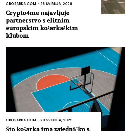
CROSARKA.COM
-
28 SVIBNJA, 2026
Crypto4me najavljuje
partnerstvo s elitnim
europskim košarkaškim
klubom
CROSARKA.COM
-
20 SVIBNJA, 2025
Što košarka ima zajedničko s