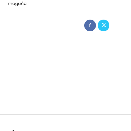
moguća.