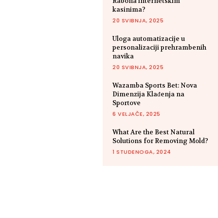
Rabona internetskim
kasinima?
20 SVIBNJA, 2025
Uloga automatizacije u
personalizaciji prehrambenih
navika
20 SVIBNJA, 2025
Wazamba Sports Bet: Nova
Dimenzija Klađenja na
Sportove
6 VELJAČE, 2025
What Are the Best Natural
Solutions for Removing Mold?
1 STUDENOGA, 2024