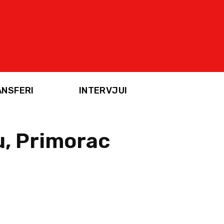
ANSFERI
INTERVJUI
u, Primorac