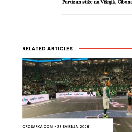
Partizan stiže na Višnjik, Cibon
RELATED ARTICLES
CROSARKA.COM
-
28 SVIBNJA, 2026