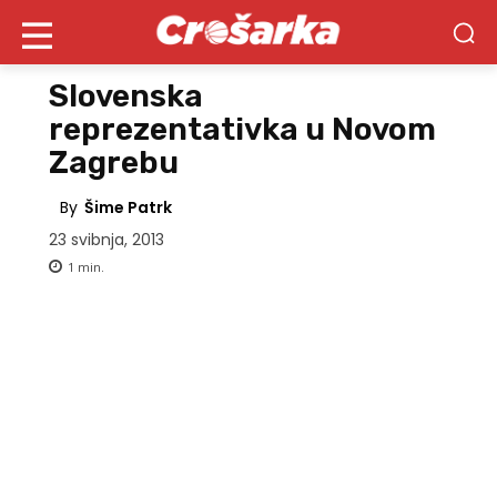
Slovenska
reprezentativka u Novom
Zagrebu
By
Šime Patrk
23 svibnja, 2013
1
min.