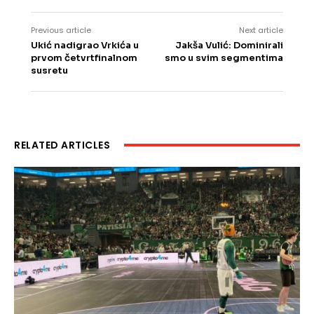
Previous article
Next article
Ukić nadigrao Vrkića u
Jakša Vulić: Dominirali
prvom četvrtfinalnom
smo u svim segmentima
susretu
RELATED ARTICLES