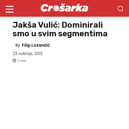
Jakša Vulić: Dominirali
smo u svim segmentima
By
Filip Lozančić
23 svibnja, 2013
2
min.