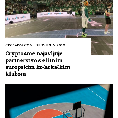
CROSARKA.COM
-
28 SVIBNJA, 2026
Crypto4me najavljuje
partnerstvo s elitnim
europskim košarkaškim
klubom