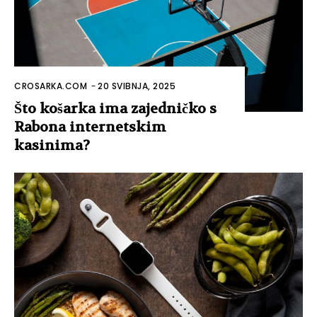
CROSARKA.COM
-
20 SVIBNJA, 2025
Što košarka ima zajedničko s
Rabona internetskim
kasinima?