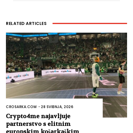
RELATED ARTICLES
CROSARKA.COM
-
28 SVIBNJA, 2026
Crypto4me najavljuje
partnerstvo s elitnim
europskim košarkaškim