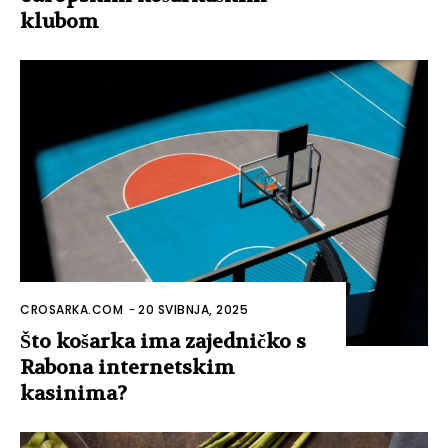
klubom
CROSARKA.COM
-
20 SVIBNJA, 2025
Što košarka ima zajedničko s
Rabona internetskim
kasinima?