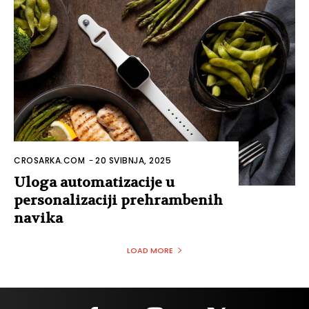
CROSARKA.COM
-
20 SVIBNJA, 2025
Uloga automatizacije u
personalizaciji prehrambenih
navika
LOAD MORE