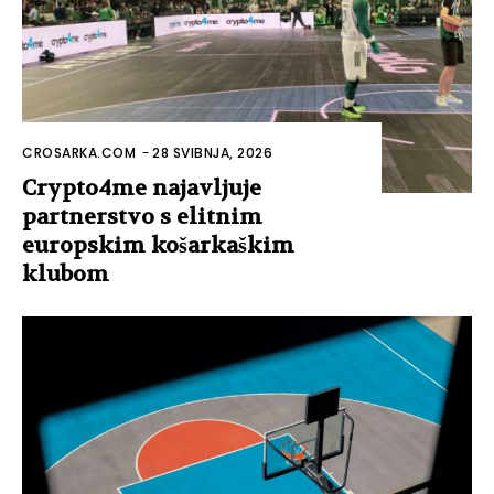
CROSARKA.COM
-
28 SVIBNJA, 2026
Crypto4me najavljuje
partnerstvo s elitnim
europskim košarkaškim
klubom