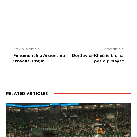
Previous article
Next article
Fenomenalna Argentina
Đorđević:”Ključ je bio na
izbacila Srbiju!
poziciji playa”
RELATED ARTICLES