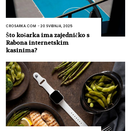
CROSARKA.COM
-
20 SVIBNJA, 2025
Što košarka ima zajedničko s
Rabona internetskim
kasinima?