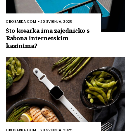
CROSARKA.COM
-
20 SVIBNJA, 2025
Što košarka ima zajedničko s
Rabona internetskim
kasinima?
CROSARKA.COM
-
20 SVIBNJA, 2025