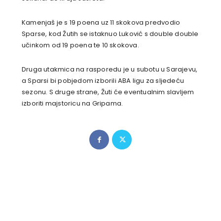
Kamenjaš je s 19 poena uz 11 skokova predvodio
Sparse, kod Žutih se istaknuo Luković s double double
učinkom od 19 poena te 10 skokova.
Druga utakmica na rasporedu je u subotu u Sarajevu,
a Sparsi bi pobjedom izborili ABA ligu za sljedeću
sezonu. S druge strane, Žuti će eventualnim slavljem
izboriti majstoricu na Gripama.