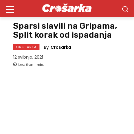
Sparsi slavili na Gripama,
Split korak od ispadanja
By
Crosarka
CROSARKA
12 svibnja, 2021
Less than 1
min.