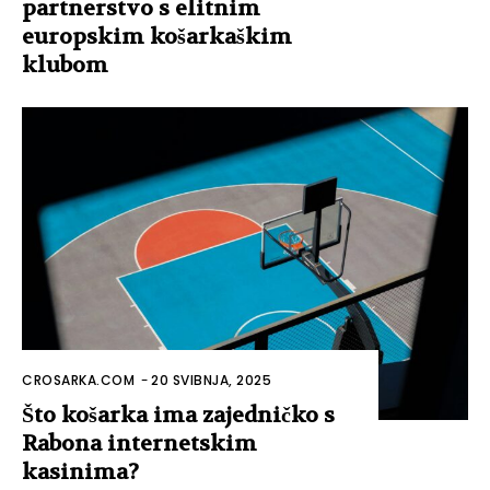
partnerstvo s elitnim
europskim košarkaškim
klubom
CROSARKA.COM
-
20 SVIBNJA, 2025
Što košarka ima zajedničko s
Rabona internetskim
kasinima?