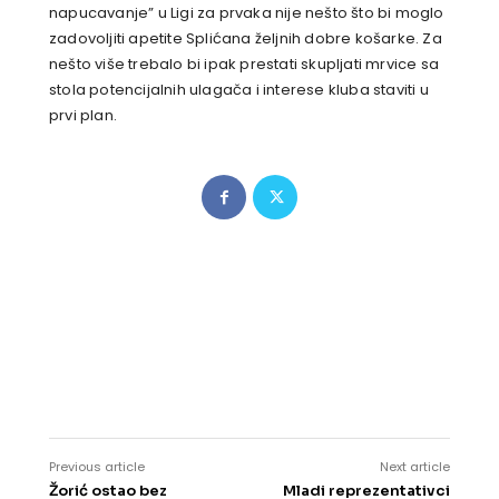
napucavanje” u Ligi za prvaka nije nešto što bi moglo
zadovoljiti apetite Splićana željnih dobre košarke. Za
nešto više trebalo bi ipak prestati skupljati mrvice sa
stola potencijalnih ulagača i interese kluba staviti u
prvi plan.
Previous article
Next article
Žorić ostao bez
Mladi reprezentativci