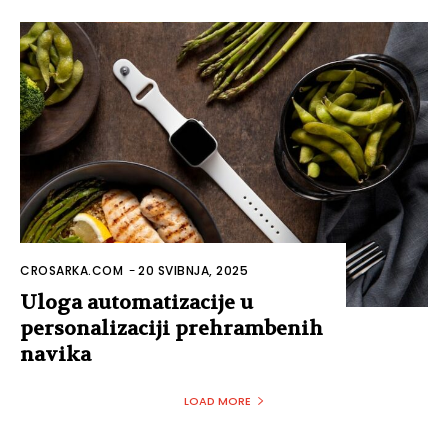
CROSARKA.COM
-
20 SVIBNJA, 2025
Uloga automatizacije u
personalizaciji prehrambenih
navika
LOAD MORE