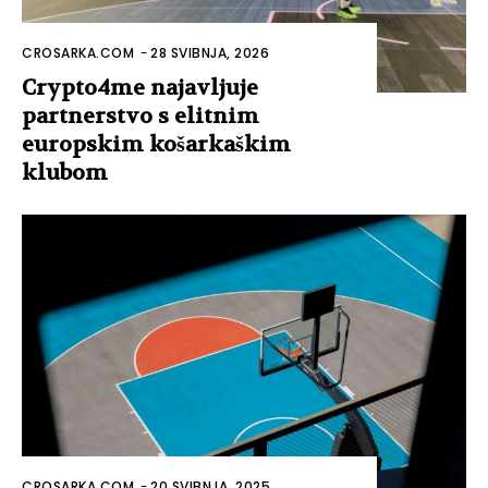
CROSARKA.COM
-
28 SVIBNJA, 2026
Crypto4me najavljuje
partnerstvo s elitnim
europskim košarkaškim
klubom
CROSARKA.COM
-
20 SVIBNJA, 2025