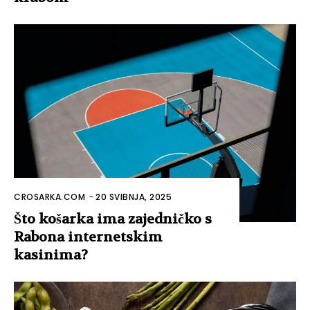
CROSARKA.COM
-
20 SVIBNJA, 2025
Što košarka ima zajedničko s
Rabona internetskim
kasinima?