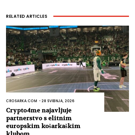
RELATED ARTICLES
CROSARKA.COM
-
28 SVIBNJA, 2026
Crypto4me najavljuje
partnerstvo s elitnim
europskim košarkaškim
klubom