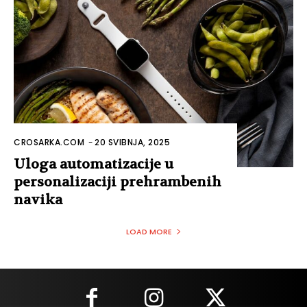
CROSARKA.COM
-
20 SVIBNJA, 2025
Uloga automatizacije u
personalizaciji prehrambenih
navika
LOAD MORE