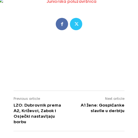
Previous article
Next article
LZO: Dubrovnik prema
A1 žene: Gospićanke
A2, Križevci, Zabok i
slavile u derbiju
Osječki nastavljaju
borbu