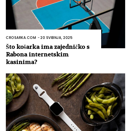
CROSARKA.COM
-
20 SVIBNJA, 2025
Što košarka ima zajedničko s
Rabona internetskim
kasinima?