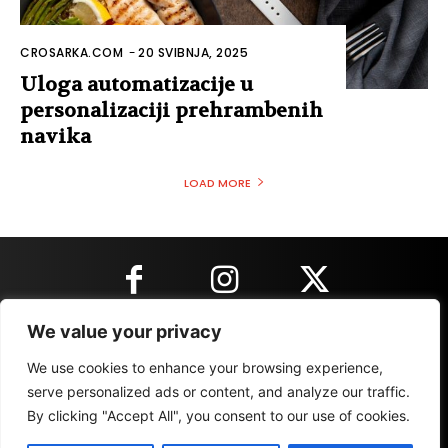
CROSARKA.COM
-
20 SVIBNJA, 2025
Uloga automatizacije u
personalizaciji prehrambenih
navika
LOAD MORE
We value your privacy
KONTAKT INFORMACIJE
We use cookies to enhance your browsing experience,
serve personalized ads or content, and analyze our traffic.
By clicking "Accept All", you consent to our use of cookies.
IMPRESSUM
MARKETING
REZULTATI