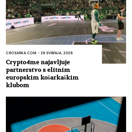
CROSARKA.COM
-
28 SVIBNJA, 2026
Crypto4me najavljuje
partnerstvo s elitnim
europskim košarkaškim
klubom