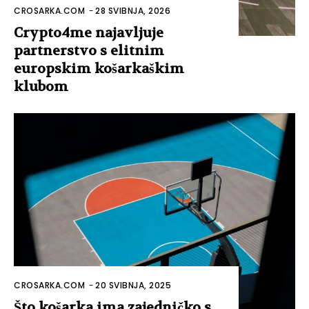
CROSARKA.COM
-
28 SVIBNJA, 2026
Crypto4me najavljuje
partnerstvo s elitnim
europskim košarkaškim
klubom
CROSARKA.COM
-
20 SVIBNJA, 2025
Što košarka ima zajedničko s