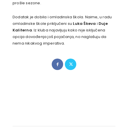
prošle sezone.
Dodatak je dobila i omladinska škola. Naime, u radu
omladinske škole priključeni su
Luka Škeva
i
Duje
Kaliterna
. Iz kluba najavljuju kako nije isključena
opcija dovođenja još pojačanja, no naglašuju da
nema nikakvog imperativa.