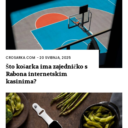
CROSARKA.COM
-
20 SVIBNJA, 2025
Što košarka ima zajedničko s
Rabona internetskim
kasinima?