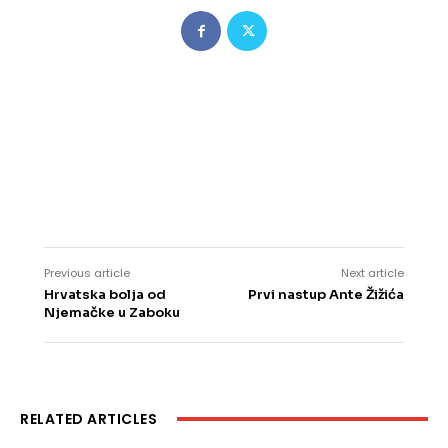
Previous article
Next article
Hrvatska bolja od
Prvi nastup Ante Žižića
Njemačke u Zaboku
RELATED ARTICLES