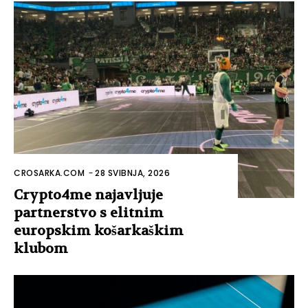
CROSARKA.COM
-
28 SVIBNJA, 2026
Crypto4me najavljuje
partnerstvo s elitnim
europskim košarkaškim
klubom