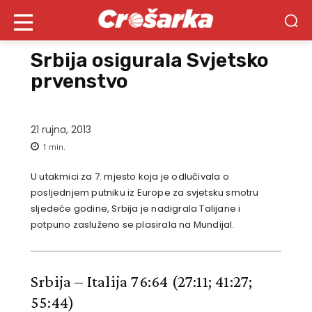
Srbija osigurala Svjetsko
prvenstvo
21 rujna, 2013
1
min.
U utakmici za 7. mjesto koja je odlučivala o
posljednjem putniku iz Europe za svjetsku smotru
sljedeće godine, Srbija je nadigrala Talijane i
potpuno zasluženo se plasirala na Mundijal.
Srbija – Italija 76:64
(27:11; 41:27;
55:44)