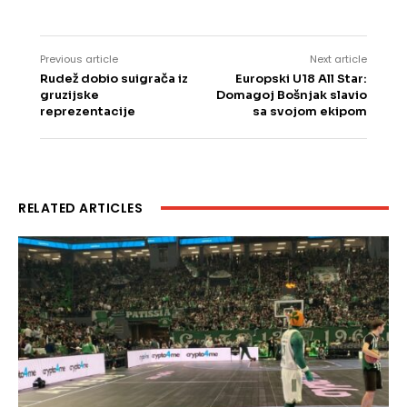
Previous article
Next article
Rudež dobio suigrača iz
Europski U18 All Star:
gruzijske
Domagoj Bošnjak slavio
reprezentacije
sa svojom ekipom
RELATED ARTICLES