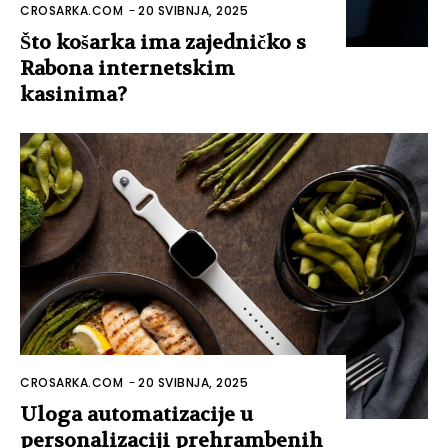
CROSARKA.COM
-
20 SVIBNJA, 2025
Što košarka ima zajedničko s
Rabona internetskim
kasinima?
CROSARKA.COM
-
20 SVIBNJA, 2025
Uloga automatizacije u
personalizaciji prehrambenih