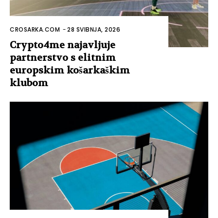
CROSARKA.COM
-
28 SVIBNJA, 2026
Crypto4me najavljuje
partnerstvo s elitnim
europskim košarkaškim
klubom