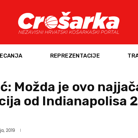
ECANJA
REPREZENTACIJE
TR
ć: Možda je ovo najjač
ija od Indianapolisa 
nja, 2019