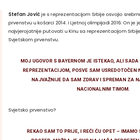
Stefan Jović
je s reprezentacijom Srbije osvojio srebr
prvenstvu u košarci 2014. i Ljetnoj olimpijadi 2016. On je 
najvjerojatnije putovati u Kinu sa reprezentacijom Srbij
Svjetskom prvenstvu.
MOJ UGOVOR S BAYERNOM JE ISTEKAO, ALI SADA
REPREZENTACIJOM, POSVE SAM USREDOTOČEN N
NAJVAŽNIJE DA SAM ZDRAV I SPREMAN ZA 
NACIONALNIM TIMOM.
Svjetsko prvenstvo?
REKAO SAM TO PRIJE, I REĆI ĆU OPET – IMAM