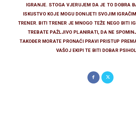
IGRANJE. STOGA VJERUJEM DA JE TO DOBRA 
ISKUSTVO KOJE MOGU DONIJETI SVOJIM IGRAČ
TRENER. BITI TRENER JE MNOGO TEŽE NEGO BITI I
TREBATE PAŽLJIVO PLANIRATI, DA NE SPOMIN
TAKOĐER MORATE PRONAĆI PRAVI PRISTUP PREM
VAŠOJ EKIPI TE BITI DOBAR PSIHO