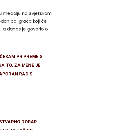
nu medalju na Svjetskom
jedan od igrača koji će
e, a danas je govorio o
 ČEKAM PRIPREME S
A TO. ZA MENE JE
NAPORAN RAD S
O STVARNO DOBAR