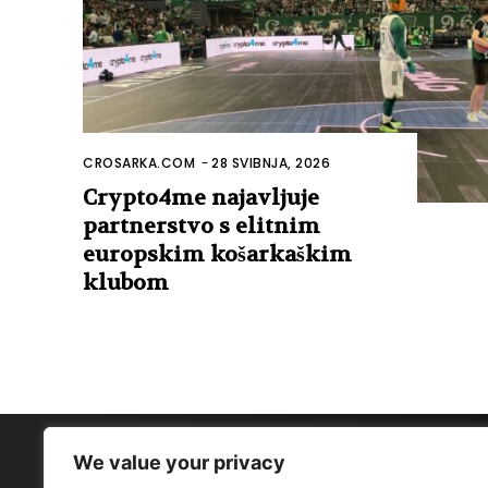
CROSARKA.COM
-
28 SVIBNJA, 2026
Crypto4me najavljuje
partnerstvo s elitnim
europskim košarkaškim
klubom
We value your privacy