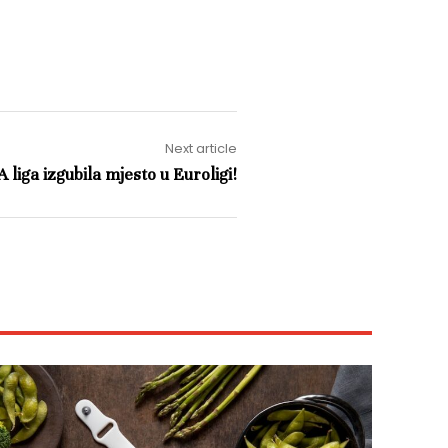
Next article
 liga izgubila mjesto u Euroligi!