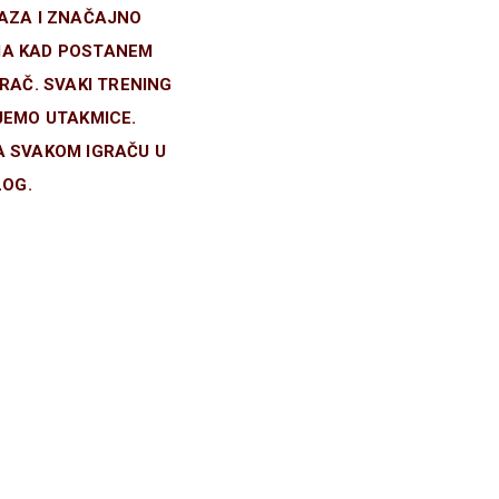
BAZA I ZNAČAJNO
IMA KAD POSTANEM
GRAČ. SVAKI TRENING
JEMO UTAKMICE.
A SVAKOM IGRAČU U
LOG.