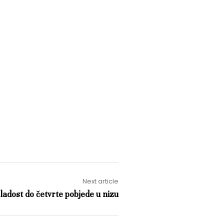
Next article
adost do četvrte pobjede u nizu