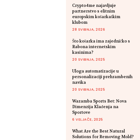
Crypto4me najavljuje
partnerstvo s elitnim
europskim košarkaškim
klubom
28 SVIBNJA, 2026
Što košarka ima zajedničko s
Rabona internetskim
kasinima?
20 SVIBNJA, 2025
Uloga automatizacije u
personalizaciji prehrambenih
navika
20 SVIBNJA, 2025
Wazamba Sports Bet: Nova
Dimenzija Klađenja na
Sportove
6 VELJAČE, 2025
What Are the Best Natural
Solutions for Removing Mold?