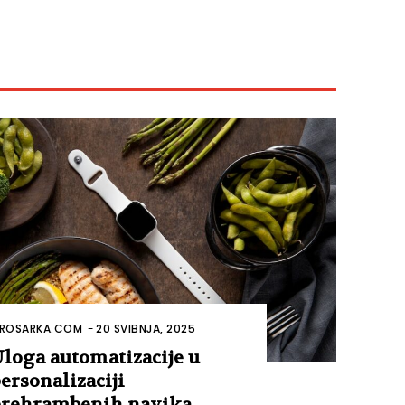
ROSARKA.COM
-
20 SVIBNJA, 2025
loga automatizacije u
ersonalizaciji
rehrambenih navika