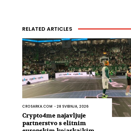
RELATED ARTICLES
CROSARKA.COM
-
28 SVIBNJA, 2026
Crypto4me najavljuje
partnerstvo s elitnim
europskim košarkaškim