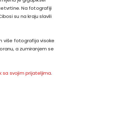
tvrtine. Na fotografiji
ibosi su na kraju slavili
 više fotografija visoke
dvoranu, a zumiranjem se
k sa svojim prijateljima
.