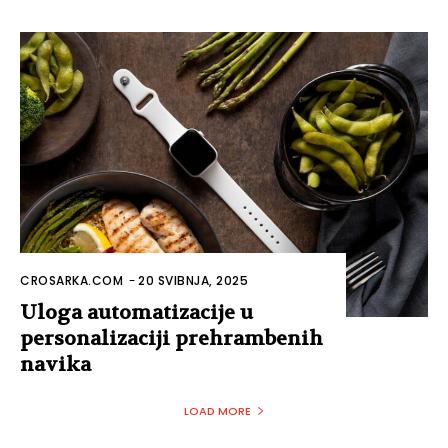
CROSARKA.COM
-
20 SVIBNJA, 2025
Uloga automatizacije u
personalizaciji prehrambenih
navika
LOAD MORE