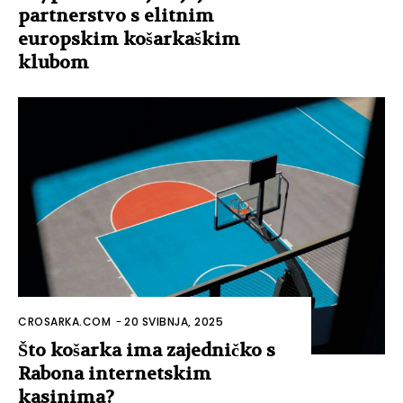
partnerstvo s elitnim
europskim košarkaškim
klubom
CROSARKA.COM
-
20 SVIBNJA, 2025
Što košarka ima zajedničko s
Rabona internetskim
kasinima?